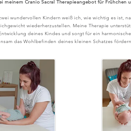
i meinem Cranio Sacral Therapieangebot für Frühchen u
wei wundervollen Kindern weiß ich, wie wichtig es ist, n
ichgewicht wiederherzustellen. Meine Therapie unterstüt
ntwicklung deines Kindes und sorgt für ein harmonisch
insam das Wohlbefinden deines kleinen Schatzes fördern