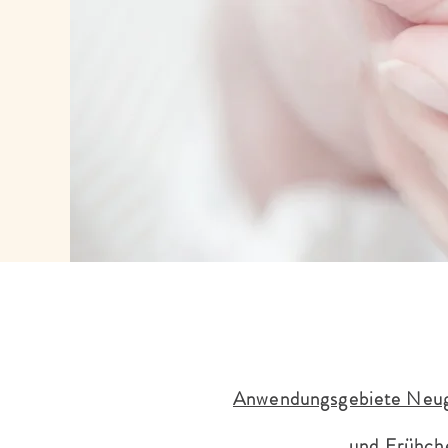
Anwendungsgebiete Neug
und Frühch