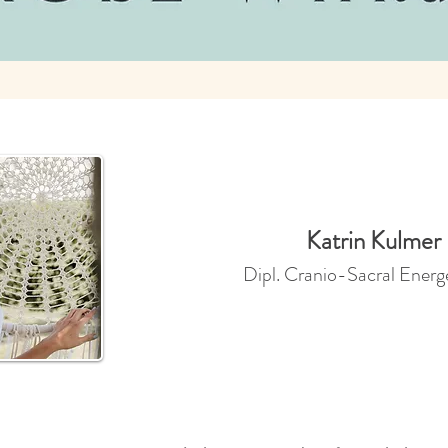
Ankommen - Bindung - Wachstum
Katrin Kulmer
Dipl. Cranio-Sacral Energe