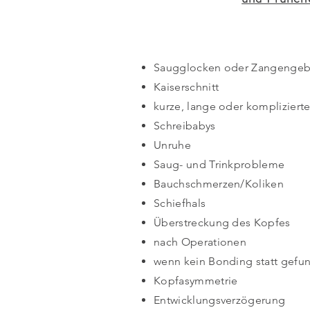
Saugglocken oder Zangengeb
Kaiserschnitt
kurze, lange oder kompliziert
Schreibabys
Unruhe
Saug- und Trinkprobleme
Bauchschmerzen/Koliken
Schiefhals
Überstreckung des Kopfes
nach Operationen
wenn kein Bonding statt gefu
Kopfasymmetrie
Entwicklungsverzögerung