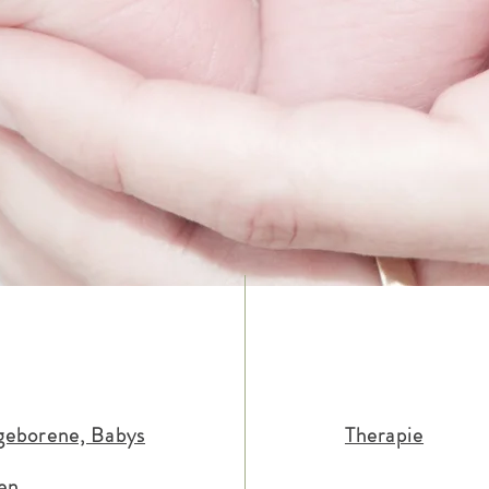
eborene, Babys
Therapie
en