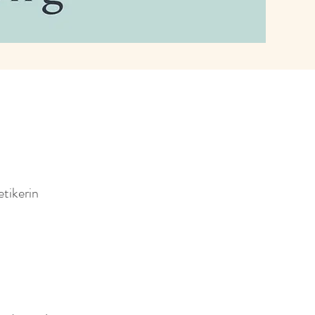
tikerin