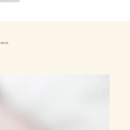
nnen.