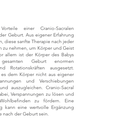
orteile einer Cranio-Sacralen
er Geburt. Aus eigener Erfahrung
, diese sanfte Therapie nach jeder
h zu nehmen, um Körper und Geist
Vor allem ist der Körper des Babys
gesamten Geburt enormen
d Rotationskräften ausgesetzt.
 es dem Körper nicht aus eigener
pannungen und Verschiebungen
und auszugleichen. Cranio-Sacral
dabei, Verspannungen zu lösen und
Wohlbefinden zu fördern. Eine
g kann eine wertvolle Ergänzung
 nach der Geburt sein.