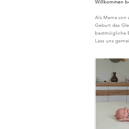
Willkommen be
Als Mama von z
Geburt das Gle
bestmögliche E
Lass uns geme